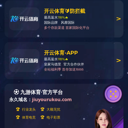
资料待上传
400-608-6662
地址：广州市番禺区新力盈丰中心A座5层
传真：020-84506916
Email: hisco2006@126.com
法律申明
网站地图
友情链接
Copyright © 2022米兰官方网页版. Designed by
Wanhu
粤ICP备
17113105号-1
安博电子官方网站_安博电子(中国)
|
安博买球_安博买球（中国）
|
华体
会买球（昆明）科技有限公司
|
milan米兰官网_米兰(中国)
|
多宝手机网
页版登录入口
|
安博官网首页
|
JIUYOU.COM
|
开云kaiyun网页版官网_
开云kaiyun（中国）
|
华体会app登录入口
|